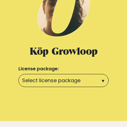
Köp Growloop
License package: